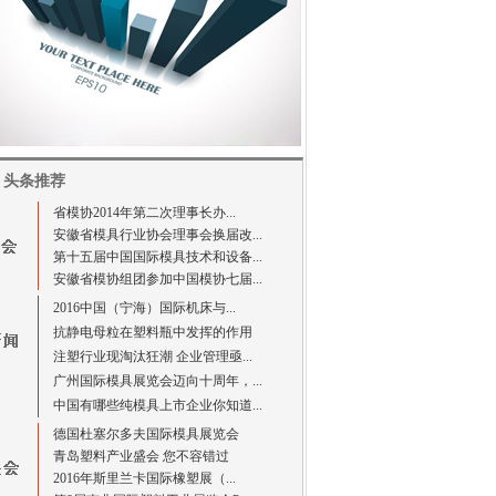
头条推荐
省模协2014年第二次理事长办...
安徽省模具行业协会理事会换届改...
第十五届中国国际模具技术和设备...
安徽省模协组团参加中国模协七届...
2016中国（宁海）国际机床与...
抗静电母粒在塑料瓶中发挥的作用
注塑行业现淘汰狂潮 企业管理亟...
广州国际模具展览会迈向十周年，...
中国有哪些纯模具上市企业你知道...
德国杜塞尔多夫国际模具展览会
青岛塑料产业盛会 您不容错过
2016年斯里兰卡国际橡塑展（...