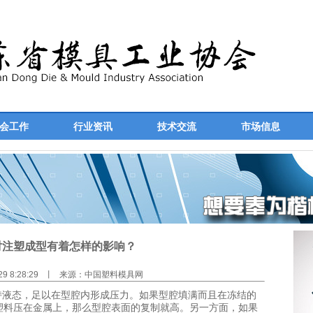
会工作
行业资讯
技术交流
市场信息
对注塑成型有着怎样的影响？
/29 8:28:29 丨 来源：中国塑料模具网
液态，足以在型腔内形成压力。如果型腔填满而且在冻结的
塑料压在金属上，那么型腔表面的复制就高。另一方面，如果