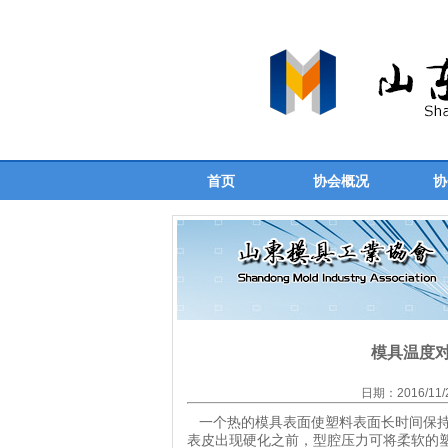
首页
协会概况
协
模具温度
日期：2016/11
一个热的模具表面使塑料表面长时间保持
表皮出现硬化之前，型腔压力可将柔软的