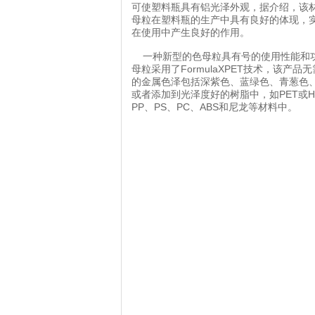
可使塑料瓶具有铝光泽外观，据介绍，该
母粒在塑料瓶的生产中具有良好的体现，
在使用中产生良好的作用。
一种新型的色母粒具有号的使用性能和功
母粒采用了FormulaXPET技术，该
的金属色泽包括深紫色、蓝绿色、青葱色
或者添加到光泽度好的树脂中，如PET或
PP、PS、PC、ABS和尼龙等材料中。