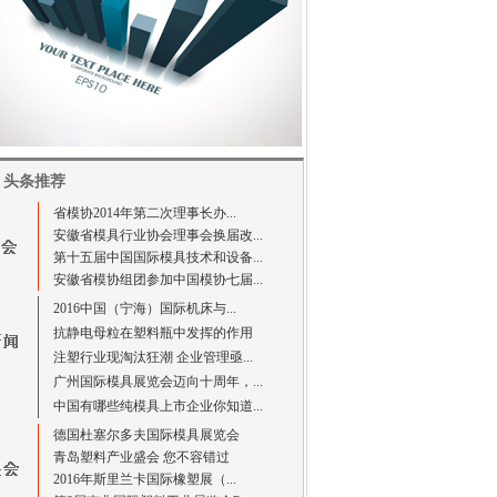
头条推荐
省模协2014年第二次理事长办...
安徽省模具行业协会理事会换届改...
第十五届中国国际模具技术和设备...
安徽省模协组团参加中国模协七届...
2016中国（宁海）国际机床与...
抗静电母粒在塑料瓶中发挥的作用
注塑行业现淘汰狂潮 企业管理亟...
广州国际模具展览会迈向十周年，...
中国有哪些纯模具上市企业你知道...
德国杜塞尔多夫国际模具展览会
青岛塑料产业盛会 您不容错过
2016年斯里兰卡国际橡塑展（...