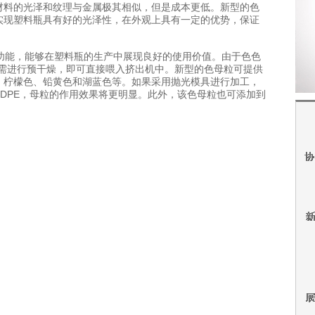
材料的光泽和纹理与金属极其相似，但是成本更低。新型的色
实现塑料瓶具有好的光泽性，在外观上具有一定的优势，保证
能，能够在塑料瓶的生产中展现良好的使用价值。由于色色
产品无需进行预干燥，即可直接喂入挤出机中。新型的色母粒可提供
、柠檬色、铅黄色和湖蓝色等。如果采用抛光模具进行加工，
HDPE，母粒的作用效果将更明显。此外，该色母粒也可添加到