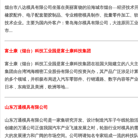
烟台市八达模具有限公司坐落在美丽富饶的沿海城市烟台---经济技术
橡胶配件、电子配套塑胶制品、专业精密模具制作、批量零件加工、
技术企业。主要为国内外客户：青岛海尔模具有限公司，大连原田工
市...
富士康（烟台）科技工业园是富士康科技集团
富士康（烟台）科技工业园是富士康科技集团在祖国大陆建立的八大
集团由台湾鸿海精密工业股份有限公司投资兴办，其产品广泛涉足计算
的多个领域，并积极布局进入汽车零部件、行销通路、数字内容等产
日本﹑东南亚及美洲﹑欧洲等地...
山东万通模具有限公司
山东万通模具有限公司是一家集研究开发、设计制造汽车子午线轮胎
创建的万通公司正值我国汽车产业飞速发展之时，轮胎行业对模具的
大的发展潜力和广阔的市场空间。公司聘请知名专家组成一流的科技