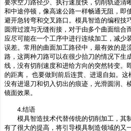
要求空刀路径少、执行速度快，切削轨迹清
和中途停顿，像高速公路一样畅通无阻，即
避开急转弯和交叉路口。模具智造的编程技
圆滑过渡与无缝衔接，对于由多个曲面组合
应尽可能在一个工序中进行连续加工，减少
误差。常用的曲面加工路径中，最有效的是
路，这两种刀路可以在很少抬刀的情况下生
线，没有切削速度和进给方向的突然转变。
的距离， 也要做到前后连贯、进退自如。这
没有进退刀和切入切出的痕迹，光滑圆润、
镜面效果。
4.结语
模具智造技术代替传统的切削加工，其制
有了很大的提高，将引导模具制造领域的又