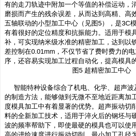
有的走刀轨迹中附加一个等值的补偿运动，
磨损而产生的残余误差，从而达到高精、高
五轴联动的小型加工中心（见图5），是3C
有着很好的定位精度和抗振能力。适用于模
补，可实现纳米级水准的精密加工，达到以
差控制在0.01mm，不仅节省了费时费力的
序，还容易实现加工过程自动化，提高模具
图5 超精密加工中心
智能特种设备综合了机电、化学、超声波及
的制造方法，能够做到无微不至地近距离加
度模具加工中有着显著的优势。超声振动切
料的全新加工技术，适用于淬火后的钢坯与
波的频率帮助下，即使最硬的模具也可以使
高的进给速度进行振动切削，最小加工孔径为0