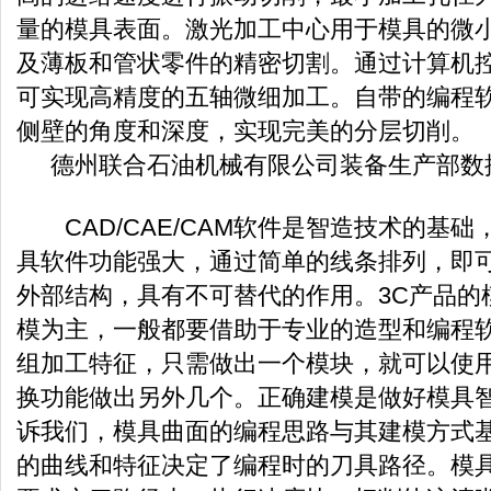
量的模具表面。激光加工中心用于模具的微
及薄板和管状零件的精密切割。通过计算机
可实现高精度的五轴微细加工。自带的编程
侧壁的角度和深度，实现完美的分层切削。
德州联合石油机械有限公司装备生产部数
CAD/CAE/CAM软件是智造技术的基础，
具软件功能强大，通过简单的线条排列，即
外部结构，具有不可替代的作用。3C产品的
模为主，一般都要借助于专业的造型和编程
组加工特征，只需做出一个模块，就可以使
换功能做出另外几个。正确建模是做好模具
诉我们，模具曲面的编程思路与其建模方式
的曲线和特征决定了编程时的刀具路径。模