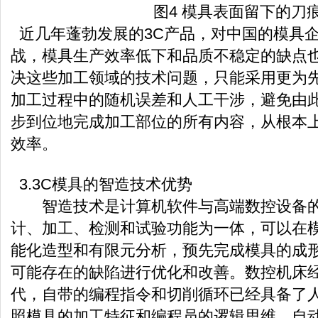
图4 模具表面留下的刀
近几年蓬勃发展的3C产品，对中国的模具
战，模具生产效率低下和品质不稳定的缺点
决这些加工领域的技术问题，只能采用更为
加工过程中的随机误差和人工干涉，避免由
步到位地完成加工部位的所有内容，从根本
效率。
3.3C模具的智造技术优势
智造技术是计算机软件与高端数控设备的
计、加工、检测和试验功能为一体，可以在
能化造型和有限元分析，预先完成模具的成
可能存在的缺陷进行优化和改善。数控机床
代，自带的编程指令和切削循环已经具备了
照模具的加工特征和编程员的逻辑思维，自