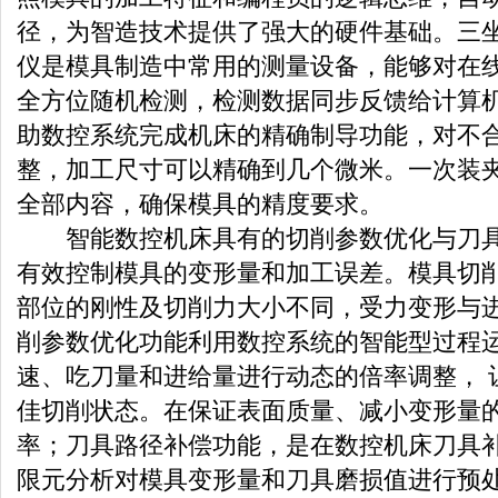
径，为智造技术提供了强大的硬件基础。三
仪是模具制造中常用的测量设备，能够对在
全方位随机检测，检测数据同步反馈给计算
助数控系统完成机床的精确制导功能，对不
整，加工尺寸可以精确到几个微米。一次装
全部内容，确保模具的精度要求。
智能数控机床具有的切削参数优化与刀具
有效控制模具的变形量和加工误差。模具切
部位的刚性及切削力大小不同，受力变形与
削参数优化功能利用数控系统的智能型过程
速、吃刀量和进给量进行动态的倍率调整， 
佳切削状态。在保证表面质量、减小变形量
率；刀具路径补偿功能，是在数控机床刀具
限元分析对模具变形量和刀具磨损值进行预