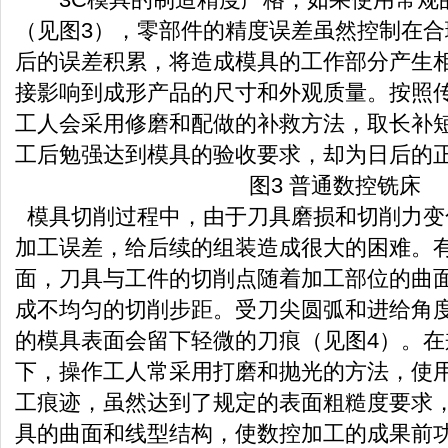
（见图3），零部件的精度误差虽然控制在
后的误差积累，将造成模具的工作部分产生
接影响到成形产品的尺寸和外观质量。按照
工人会采用修磨和配做的补救方法，取长补
工后勉强达到模具的验收要求，却为日后的
图3 普通数控铣床
模具切削过程中，由于刀具磨损和切削力变
加工误差，给后续的组装造成很大的困难。
面，刀具与工件的切削点随着加工部位的曲
成不均匀的切削步距。受刀尖圆弧和进给角
的模具表面会留下轻微的刀痕（见图4）。
下，操作工人常采用打磨和抛光的方法，使
工痕迹，虽然达到了规定的表面粗糙度要求
具的曲面和线型结构，使数控加工的成果前