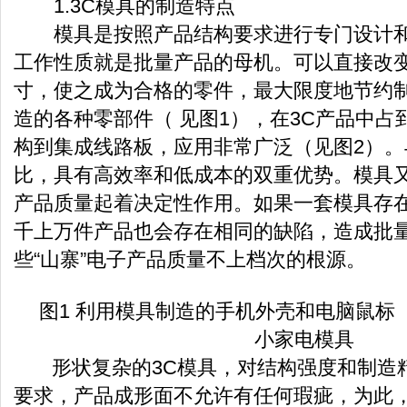
1.3C模具的制造特点
模具是按照产品结构要求进行专门设计和
工作性质就是批量产品的母机。可以直接改
寸，使之成为合格的零件，最大限度地节约
造的各种零部件（ 见图1），在3C产品中占
构到集成线路板，应用非常广泛（见图2）。
比，具有高效率和低成本的双重优势。模具又
产品质量起着决定性作用。如果一套模具存
千上万件产品也会存在相同的缺陷，造成批
些“山寨”电子产品质量不上档次的根源。
图1 利用模具制造的手机外壳和电脑
小家电模具
形状复杂的3C模具，对结构强度和制造
要求，产品成形面不允许有任何瑕疵，为此