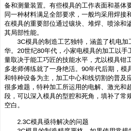
备和测量装置。有些模具的工作表面和基体
同一种材料满足全部要求，一般均采用焊接
在模具的重要部位通过镶块、堆焊、喷涂和
其局部性能。
3C模具的制造工艺独特，涵盖了机电加
华。20世纪80年代，小家电模具的加工以
量取决于能工巧匠的技能水平，尤以模具钳
多老师傅练就了一身绝活。90年代后期，模
和特种设备为主，加工中心和线切割的普及
很多难题，特种加工所运用的电解、激光和
段，可以深入模具的型腔和死角，填补了常
空白。
2.3C模具亟待解决的问题
3C模具的制造精度严格，如果使用常规