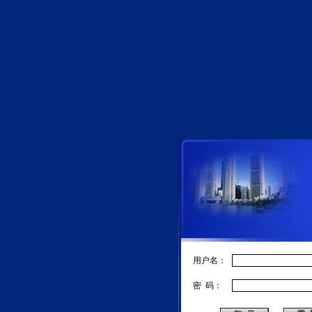
用户名：
密 码：